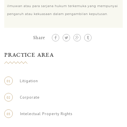
ilmuwan atau para sarjana hukum terkemuka yang mempunyai
pengaruh atau kekuasaan dalam pengambilan keputusan.
Share
PRACTICE AREA
Litigation
01
Corporate
02
Intelectual Property Rights
03