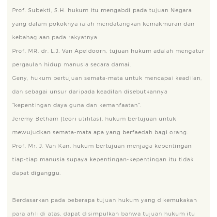
Prof. Subekti, S.H. hukum itu mengabdi pada tujuan Negara
yang dalam pokoknya ialah mendatangkan kemakmuran dan
kebahagiaan pada rakyatnya.
Prof. MR. dr. L.J. Van Apeldoorn, tujuan hukum adalah mengatur
pergaulan hidup manusia secara damai.
Geny, hukum bertujuan semata-mata untuk mencapai keadilan,
dan sebagai unsur daripada keadilan disebutkannya
“kepentingan daya guna dan kemanfaatan”.
Jeremy Betham (teori utilitas), hukum bertujuan untuk
mewujudkan semata-mata apa yang berfaedah bagi orang.
Prof. Mr. J. Van Kan, hukum bertujuan menjaga kepentingan
tiap-tiap manusia supaya kepentingan-kepentingan itu tidak
dapat diganggu.
Berdasarkan pada beberapa tujuan hukum yang dikemukakan
para ahli di atas, dapat disimpulkan bahwa tujuan hukum itu