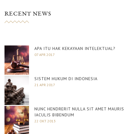
RECENT NEWS
APA ITU HAK KEKAYAAN INTELEKTUAL?
07 APR 2017
SISTEM HUKUM DI INDONESIA
21 APR 2017
NUNC HENDRERIT NULLA SIT AMET MAURIS
IACULIS BIBENDUM
22 OKT 2013