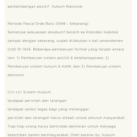
perkembangan positif hukum Nasional.
Periode Pasca Orde Baru (1998 – Sekarang)
Semenjak kekuasaan eksekutif beralih ke Presiden Habibie
sampai dengan sekarang, sudah dilakukan 4 kali amandemen
UUD RI 1945. Beberapa pembaruan formal yang terjadi antara
lain: 1) Pembaruan sistem politik & ketetanegaraan; 2)
Pembaruan sistem hukum & HAM; dan 3) Pembaruan sistem
ekonomi.
Ciri-ciri Sistem Hukum
terdapat perintah dan larangan
terdapat sanksi tegas bagi yang melanggar
perintah dan larangan harus ditaati untuk seluruh masyarakat
Tiap-tiap orang harus bertindak demikian untuk menjaga
ketertiban dalam bermasyarakat. Oleh karena itu, hukum