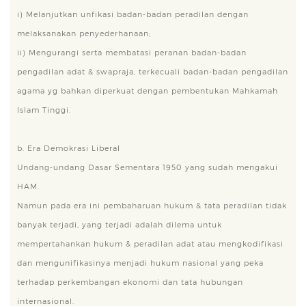
i) Melanjutkan unfikasi badan-badan peradilan dengan
melaksanakan penyederhanaan;
ii) Mengurangi serta membatasi peranan badan-badan
pengadilan adat & swapraja, terkecuali badan-badan pengadilan
agama yg bahkan diperkuat dengan pembentukan Mahkamah
Islam Tinggi.
b. Era Demokrasi Liberal
Undang-undang Dasar Sementara 1950 yang sudah mengakui
HAM.
Namun pada era ini pembaharuan hukum & tata peradilan tidak
banyak terjadi, yang terjadi adalah dilema untuk
mempertahankan hukum & peradilan adat atau mengkodifikasi
dan mengunifikasinya menjadi hukum nasional yang peka
terhadap perkembangan ekonomi dan tata hubungan
internasional.