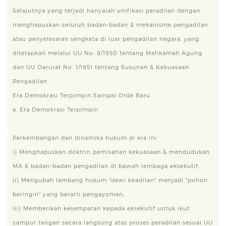
Selajutnya yang terjadi hanyalah unifikasi peradilan dengan
menghapuskan seluruh badan-badan & mekanisme pengadilan
atau penyelesaian sengketa di luar pengadilan negara, yang
ditetapkan melalui UU No. 9/1950 tentang Mahkamah Agung
dan UU Darurat No. 1/1951 tentang Susunan & Kekuasaan
Pengadilan.
Era Demokrasi Terpimpin Sampai Orde Baru
a. Era Demokrasi Terpimpin
Perkembangan dan dinamika hukum di era ini
i) Menghapuskan doktrin pemisahan kekuasaan & mendudukan
MA & badan-badan pengadilan di bawah lembaga eksekutif;
ii) Mengubah lambang hukum "dewi keadilan" menjadi "pohon
beringin" yang berarti pengayoman;
iii) Memberikan kesempatan kepada eksekutif untuk ikut
campur tangan secara langsung atas proses peradilan sesuai UU