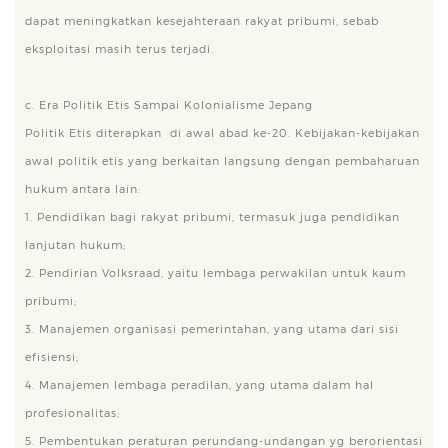
dapat meningkatkan kesejahteraan rakyat pribumi, sebab
eksploitasi masih terus terjadi.
c. Era Politik Etis Sampai Kolonialisme Jepang
Politik Etis diterapkan di awal abad ke-20. Kebijakan-kebijakan
awal politik etis yang berkaitan langsung dengan pembaharuan
hukum antara lain:
1. Pendidikan bagi rakyat pribumi, termasuk juga pendidikan
lanjutan hukum;
2. Pendirian Volksraad, yaitu lembaga perwakilan untuk kaum
pribumi;
3. Manajemen organisasi pemerintahan, yang utama dari sisi
efisiensi;
4. Manajemen lembaga peradilan, yang utama dalam hal
profesionalitas;
5. Pembentukan peraturan perundang-undangan yg berorientasi