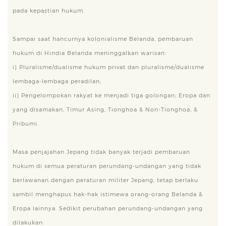
pada kepastian hukum.
Sampai saat hancurnya kolonialisme Belanda, pembaruan
hukum di Hindia Belanda meninggalkan warisan:
i) Pluralisme/dualisme hukum privat dan pluralisme/dualisme
lembaga-lembaga peradilan;
ii) Pengelompokan rakyat ke menjadi tiga golongan; Eropa dan
yang disamakan, Timur Asing, Tionghoa & Non-Tionghoa, &
Pribumi.
Masa penjajahan Jepang tidak banyak terjadi pembaruan
hukum di semua peraturan perundang-undangan yang tidak
berlawanan dengan peraturan militer Jepang, tetap berlaku
sambil menghapus hak-hak istimewa orang-orang Belanda &
Eropa lainnya. Sedikit perubahan perundang-undangan yang
dilakukan: