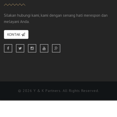
Silakan hubungi kami, kami dengan senang hati merespon dan
melayani Anda.
KONTAK
© 2026 Y & K Partners. All Rights Reserved.