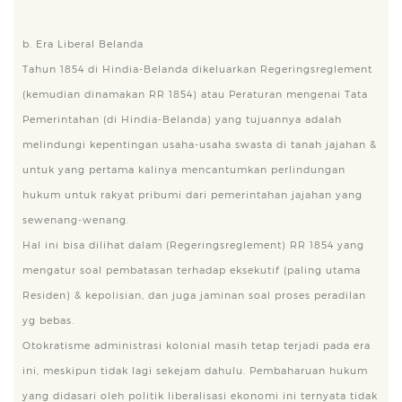
b. Era Liberal Belanda
Tahun 1854 di Hindia-Belanda dikeluarkan Regeringsreglement
(kemudian dinamakan RR 1854) atau Peraturan mengenai Tata
Pemerintahan (di Hindia-Belanda) yang tujuannya adalah
melindungi kepentingan usaha-usaha swasta di tanah jajahan &
untuk yang pertama kalinya mencantumkan perlindungan
hukum untuk rakyat pribumi dari pemerintahan jajahan yang
sewenang-wenang.
Hal ini bisa dilihat dalam (Regeringsreglement) RR 1854 yang
mengatur soal pembatasan terhadap eksekutif (paling utama
Residen) & kepolisian, dan juga jaminan soal proses peradilan
yg bebas.
Otokratisme administrasi kolonial masih tetap terjadi pada era
ini, meskipun tidak lagi sekejam dahulu. Pembaharuan hukum
yang didasari oleh politik liberalisasi ekonomi ini ternyata tidak