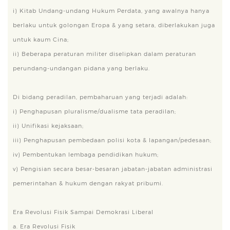
i) Kitab Undang-undang Hukum Perdata, yang awalnya hanya
berlaku untuk golongan Eropa & yang setara, diberlakukan juga
untuk kaum Cina;
ii) Beberapa peraturan militer diselipkan dalam peraturan
perundang-undangan pidana yang berlaku.
Di bidang peradilan, pembaharuan yang terjadi adalah:
i) Penghapusan pluralisme/dualisme tata peradilan;
ii) Unifikasi kejaksaan;
iii) Penghapusan pembedaan polisi kota & lapangan/pedesaan;
iv) Pembentukan lembaga pendidikan hukum;
v) Pengisian secara besar-besaran jabatan-jabatan administrasi
pemerintahan & hukum dengan rakyat pribumi.
Era Revolusi Fisik Sampai Demokrasi Liberal
a. Era Revolusi Fisik