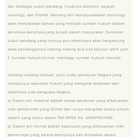
dari berbagai sudut pandang, misalnya ekonomi, sejarah,
sosiologi, dan filsafat. Seorang ahli kemasyarakatan (sosiolog)
akan menyatakan bahwa yang menjadi sumber hukum adalah
peristiwa-peristiwa yang terjadi dalam masyarakat. Demikian
sudut pandang yang lainnya pun seterusnya akan bergantung
pada pandangannya masing-masing bila kita telusuri lebih jauh.
2. Sumber hukum formal, membagi sumber hukum menjadi :
Undang-undang (statue), yaitu suatu peraturan Negara yang
mempunyai kekuatan hukum yang mengikat diadakan dan
dipelihara oleh penguasa Negara.
a) Dalam arti material adalah setiap peraturan yang dikeluarkan
oleh pemerintah yang dilihat dari isinya mengikat secara umum
seperti yang diatur dalam TAP MPRS No. XX/MPRS/1966.
b) Dalam arti formal adalah keputusan yang dikeluarkan oleh
pemerintah yang karena bentuknya dan dilibatkan dalam