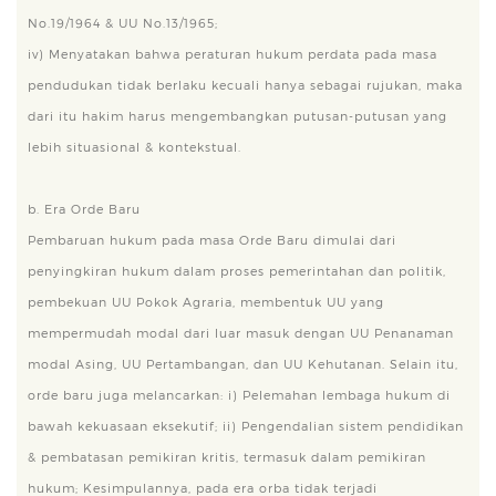
No.19/1964 & UU No.13/1965;
iv) Menyatakan bahwa peraturan hukum perdata pada masa
pendudukan tidak berlaku kecuali hanya sebagai rujukan, maka
dari itu hakim harus mengembangkan putusan-putusan yang
lebih situasional & kontekstual.
b. Era Orde Baru
Pembaruan hukum pada masa Orde Baru dimulai dari
penyingkiran hukum dalam proses pemerintahan dan politik,
pembekuan UU Pokok Agraria, membentuk UU yang
mempermudah modal dari luar masuk dengan UU Penanaman
modal Asing, UU Pertambangan, dan UU Kehutanan. Selain itu,
orde baru juga melancarkan: i) Pelemahan lembaga hukum di
bawah kekuasaan eksekutif; ii) Pengendalian sistem pendidikan
& pembatasan pemikiran kritis, termasuk dalam pemikiran
hukum; Kesimpulannya, pada era orba tidak terjadi